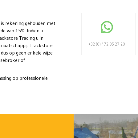
tie is rekening gehouden met
de van 15%. Indien u
ackstore Trading u in
+32 (0) 472 95 27 20
maatschappij. Trackstore
s dus op geen enkele wijze
asebroker of
passing op professionele