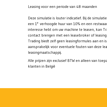
Leasing voor een periode van 48 maanden
Deze simulatie is louter indicatief. Bij de simula
e
een 1
verhoogde huur van 10% en een restwaar
interesse hebt om uw machine te leasen, kan Tr
contact brengen met een leasebroker of leasing
Trading biedt zelf geen leasingformules aan en i
aansprakelijk voor eventuele fouten van deze le
leasingmaatschappij.
Alle prijzen zijn exclusief BTW en alleen van toe
klanten in België