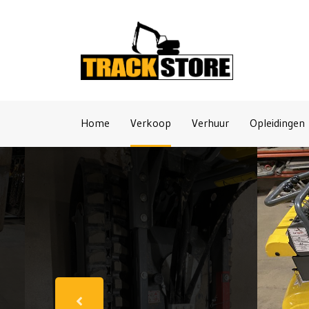
Naar inhoud
Home
Verkoop
Verhuur
Opleidingen