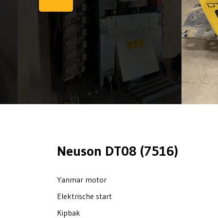
Neuson DT08 (7516)
Yanmar motor
Elektrische start
Kipbak