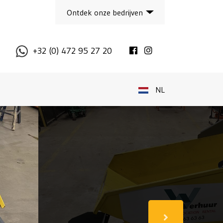
Ontdek onze bedrijven
Facebook
Instagram
+32 (0) 472 95 27 20
NL