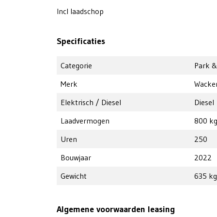
Incl laadschop
Specificaties
Categorie
Park &
Merk
Wacke
Elektrisch / Diesel
Diesel
Laadvermogen
800 k
Uren
250
Bouwjaar
2022
Gewicht
635 kg
Algemene voorwaarden leasing