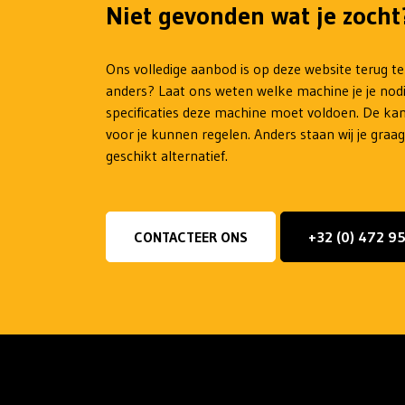
Niet gevonden wat je zocht
Ons volledige aanbod is op deze website terug te
anders? Laat ons weten welke machine je je nod
specificaties deze machine moet voldoen. De kan
voor je kunnen regelen. Anders staan wij je graag
geschikt alternatief.
CONTACTEER ONS
+32 (0) 472 9