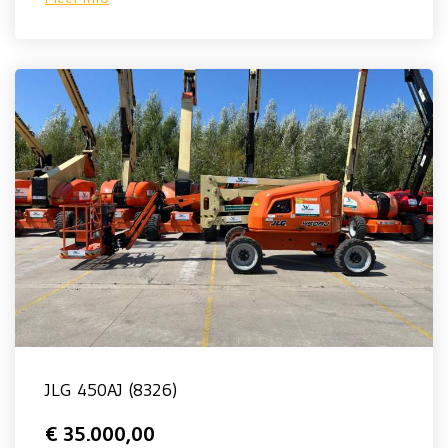
JLG 450AJ (8326)
€ 35.000,00