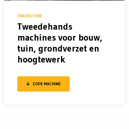
TRACKSTORE
Tweedehands
machines voor bouw,
tuin, grondverzet en
hoogtewerk
ZOEK MACHINE