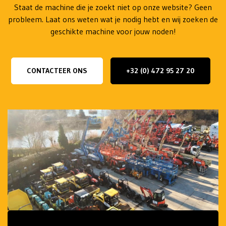
Staat de machine die je zoekt niet op onze website? Geen
probleem. Laat ons weten wat je nodig hebt en wij zoeken de
geschikte machine voor jouw noden!
CONTACTEER ONS
+32 (0) 472 95 27 20