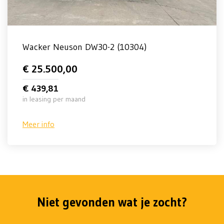
Wacker Neuson DW30-2 (10304)
€ 25.500,00
€ 439,81
in leasing per maand
Meer info
Niet gevonden wat je zocht?