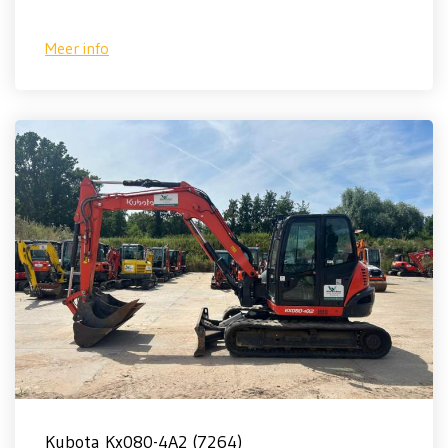
Meer info
Kubota Kx080-4A2 (7264)