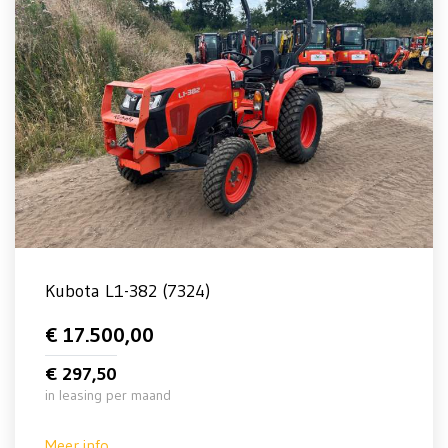
Kubota L1-382 (7324)
€ 17.500,00
€ 297,50
in leasing per maand
Meer info