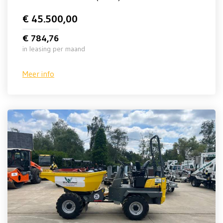
€ 45.500,00
€ 784,76
in leasing per maand
Meer info