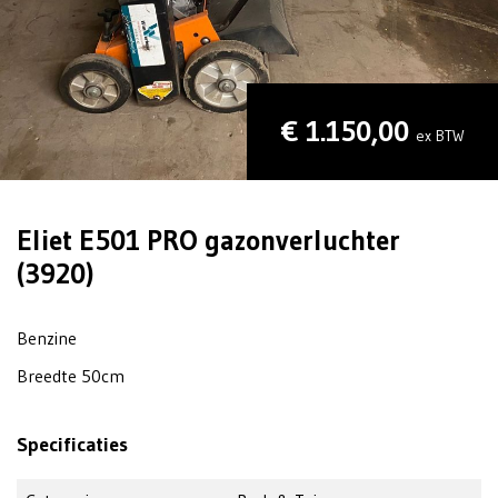
€ 1.150,00
ex BTW
Eliet E501 PRO gazonverluchter
(3920)
Benzine
Breedte 50cm
Specificaties