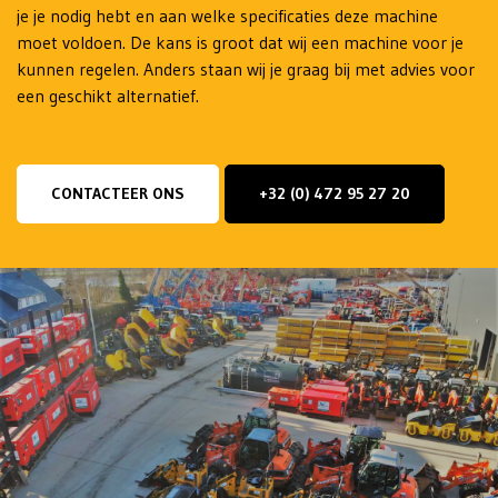
je je nodig hebt en aan welke specificaties deze machine
moet voldoen. De kans is groot dat wij een machine voor je
kunnen regelen. Anders staan wij je graag bij met advies voor
een geschikt alternatief.
CONTACTEER ONS
+32 (0) 472 95 27 20