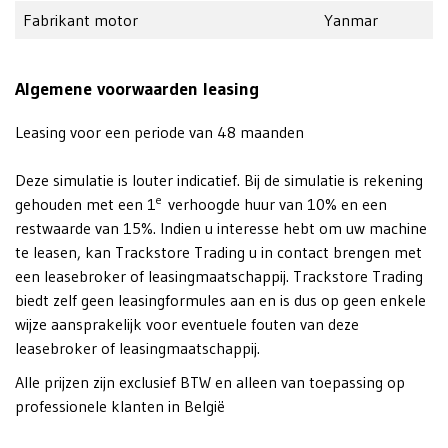
Fabrikant motor
Yanmar
Algemene voorwaarden leasing
Leasing voor een periode van 48 maanden
Deze simulatie is louter indicatief. Bij de simulatie is rekening
e
gehouden met een 1
verhoogde huur van 10% en een
restwaarde van 15%. Indien u interesse hebt om uw machine
te leasen, kan Trackstore Trading u in contact brengen met
een leasebroker of leasingmaatschappij. Trackstore Trading
biedt zelf geen leasingformules aan en is dus op geen enkele
wijze aansprakelijk voor eventuele fouten van deze
leasebroker of leasingmaatschappij.
Alle prijzen zijn exclusief BTW en alleen van toepassing op
professionele klanten in België