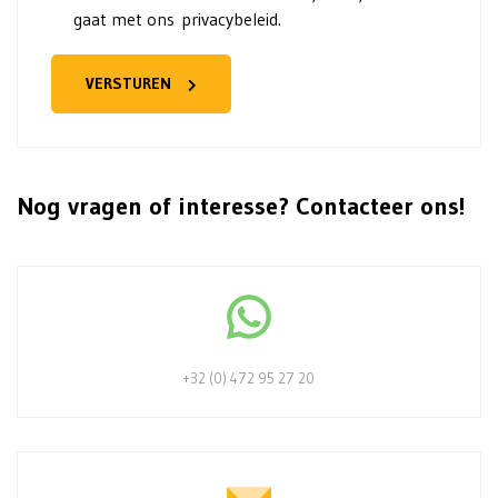
gaat met
ons privacybeleid.
VERSTUREN
Nog vragen of interesse? Contacteer ons!
+32 (0) 472 95 27 20