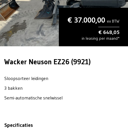
€ 37.000,00
ex BTW
€ 648,05
in leasing per maand*
Wacker Neuson EZ26 (9921)
Sloopsorteer leidingen
3 bakken
Semi-automatische snelwissel
Specificaties