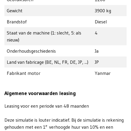
Gewicht
3900 kg
Brandstof
Diesel
Staat van de machine (1: slecht, 5: als
4
nieuw)
Onderhoudsgeschiedenis
Ja
Land van fabricage (BE, NL, FR, DE, JP, ...)
JP
Fabrikant motor
Yanmar
Algemene voorwaarden leasing
Leasing voor een periode van 48 maanden
Deze simulatie is louter indicatief. Bij de simulatie is rekening
e
gehouden met een 1
verhoogde huur van 10% en een