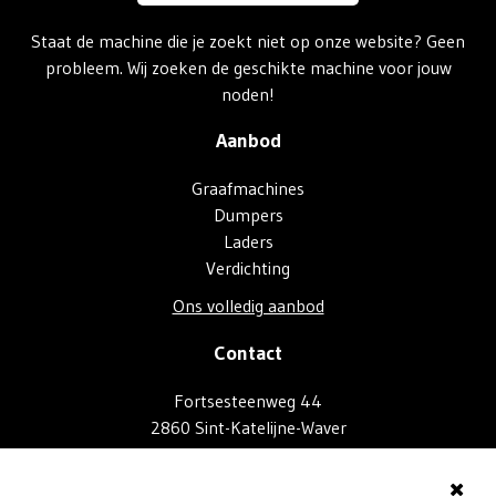
Staat de machine die je zoekt niet op onze website? Geen
probleem. Wij zoeken de geschikte machine voor jouw
noden!
Aanbod
Graafmachines
Dumpers
Laders
Verdichting
Ons volledig aanbod
Contact
Fortsesteenweg 44
2860 Sint-Katelijne-Waver
+32 (0) 472 95 27 20